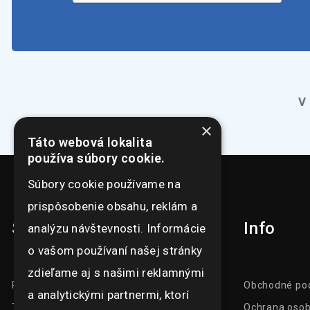
V
×
Táto webová lokalita
používa súbory cookie.
Súbory cookie používame na
prispôsobenie obsahu, reklám a
Sortiment
Info
analýzu návštevnosti. Informácie
o vašom používaní našej stránky
zdieľame aj s našimi reklamnými
Prezentačné systémy
Obchodné po
a analytickými partnermi, ktorí
Tlačoviny
Ochrana osob