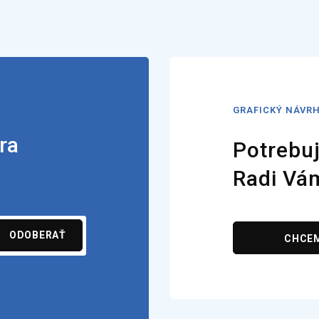
GRAFICKÝ NÁVR
ra
Potrebuj
Radi Vá
ODOBERAŤ
CHCE