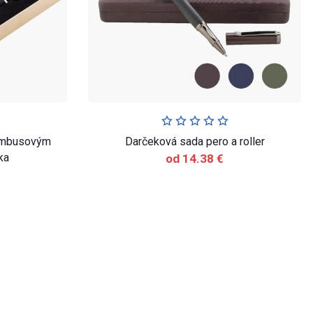
bambusovým
Darčeková sada pero a roller
ka
od 14.38 €