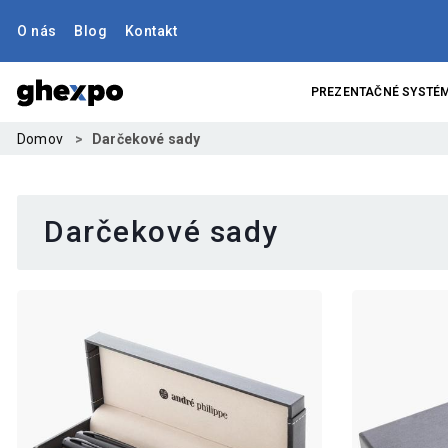
O nás
Blog
Kontakt
PREZENTAČNÉ SYSTÉ
Domov
Darčekové sady
Darčekové sady