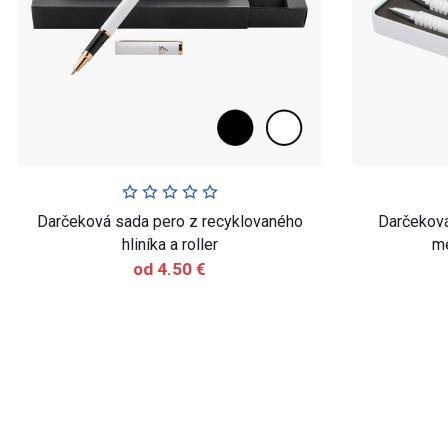
Darčeková sada pero z recyklovaného
Darčeková
hliníka a roller
me
od 4.50 €