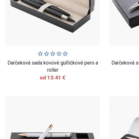
Darčeková sada kovové guľôčkové pero a
Darčeková sa
roller
od 13.41 €