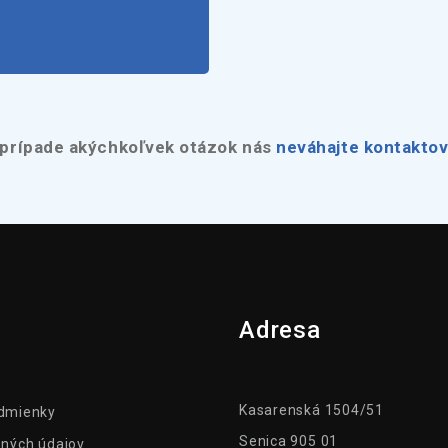
 prípade akýchkoľvek otázok nás
neváhajte kontaktov
Adresa
Kasarenská 1504/51
dmienky
Senica 905 01
ných údajov