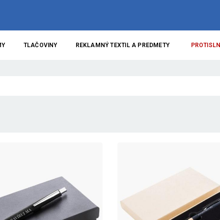
MY
TLAČOVINY
REKLAMNÝ TEXTIL A PREDMETY
PROTISLN