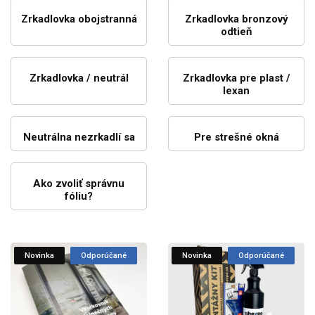
Zrkadlovka obojstranná
Zrkadlovka bronzový
odtieň
Zrkadlovka / neutrál
Zrkadlovka pre plast /
lexan
Neutrálna nezrkadlí sa
Pre strešné okná
Ako zvoliť správnu
fóliu?
Novinka
Odporúčané
Novinka
Odporúčané