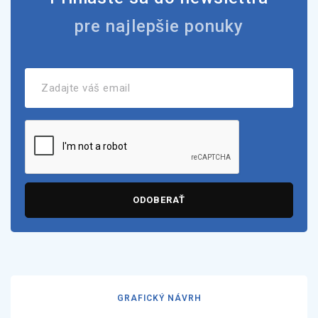
pre najlepšie ponuky
ODOBERAŤ
GRAFICKÝ NÁVRH