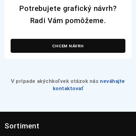
Potrebujete grafický návrh?
Radi Vám pomôžeme.
CHCEM NÁVRH
V prípade akýchkoľvek otázok nás
neváhajte
kontaktovať
Sortiment