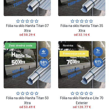
Fólia na sklo Hanita Titan 07
Fólia na sklo Hanita Titan 35
Xtra
Xtra
od 50.29 €
od 32.16 €
Zlatá stredná cesta
Novinka
Prémiový produkt
Fólia na sklo Hanita Titan 50
Fólia na sklo Hanita e-Lite 70
Xtra
Exterier
od 53.49 €
od 120.77 €