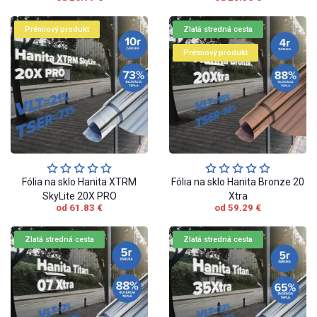
Prémiový produkt
Zlatá stredná cesta
Prémiový produkt
Fólia na sklo Hanita XTRM
Fólia na sklo Hanita Bronze 20
SkyLite 20X PRO
Xtra
od 61.83 €
od 59.29 €
Zlatá stredná cesta
Zlatá stredná cesta