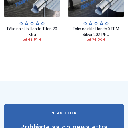
Fólia na sklo Hanita Titan 20
Fólia na sklo Hanita XTRM
Xtra
Silver 20X PRO
od 42.91 €
od 74.56 €
NEWSLETTER
Prihláste sa do newslettra