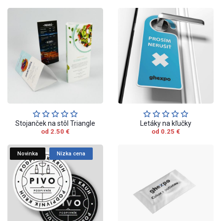
Stojanček na stôl Triangle
Letáky na kľučky
od 2.50 €
od 0.25 €
Novinka
Nízka cena