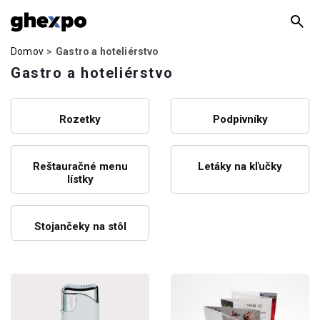
Domov
Gastro a hoteliérstvo
Gastro a hoteliérstvo
Rozetky
Podpivníky
Reštauračné menu
Letáky na kľučky
lístky
Stojančeky na stôl