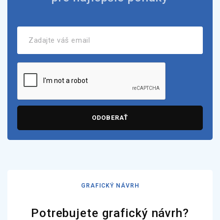
ODOBERAŤ
GRAFICKÝ NÁVRH
Potrebujete grafický návrh?