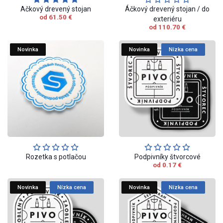
Ačkový drevený stojan
Áčkový drevený stojan / do
od 61.50 €
exteriéru
od 110.70 €
Novinka
Novinka
Nízka cena
Rozetka s potlačou
Podpivníky štvorcové
od 0.17 €
Novinka
Nízka cena
Novinka
Nízka cena