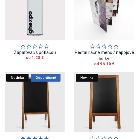
Zapaľovač s potlačou
Reštauračné menu / nápojové
od 1.23 €
lístky
od 96.10 €
Novinka
Odporúčané
Novinka