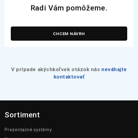
Radi Vám pomôžeme.
CHCEM NÁVRH
V prípade akýchkoľvek otázok nás
neváhajte
kontaktovať
Sortiment
Prezentačné systémy