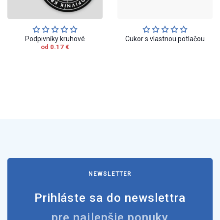
Podpivníky kruhové
Cukor s vlastnou potlačou
od 0.17 €
NEWSLETTER
Prihláste sa do newslettra
pre najlepšie ponuky