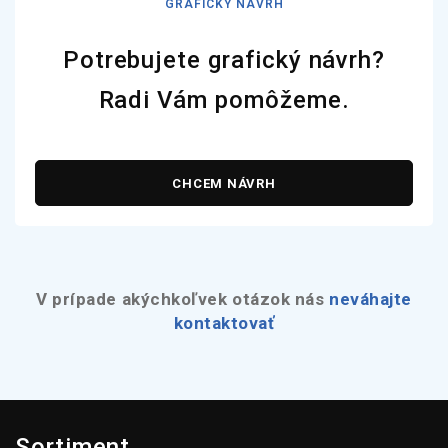
GRAFICKÝ NÁVRH
Potrebujete grafický návrh?
Radi Vám pomôžeme.
CHCEM NÁVRH
V prípade akýchkoľvek otázok nás
neváhajte
kontaktovať
Sortiment