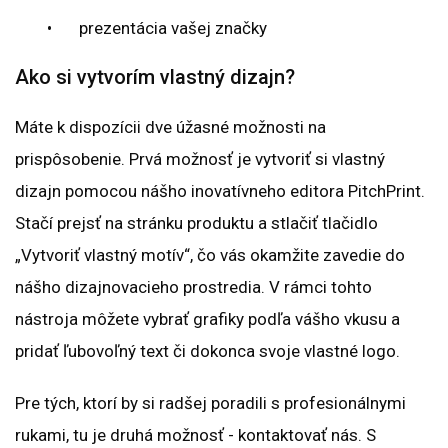
•
prezentácia vašej značky
Ako si vytvorím vlastný dizajn?
Máte k dispozícii dve úžasné možnosti na
prispôsobenie. Prvá možnosť je vytvoriť si vlastný
dizajn pomocou nášho inovatívneho editora PitchPrint.
Stačí prejsť na stránku produktu a stlačiť tlačidlo
„Vytvoriť vlastný motív“, čo vás okamžite zavedie do
nášho dizajnovacieho prostredia. V rámci tohto
nástroja môžete vybrať grafiky podľa vášho vkusu a
pridať ľubovoľný text či dokonca svoje vlastné logo.
Pre tých, ktorí by si radšej poradili s profesionálnymi
rukami, tu je druhá možnosť - kontaktovať nás. S