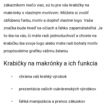
zákazníkom niečo viac, sú tu pre vás krabičky na
makrónky s vlastným motívom. Môžete si zvoliť
obľúbenú farbu, motív a doplniť vlastné logo. Vaša
značka bude hneď na očiach a ľahko zapamätateľná. Je
to iba na vás, či máte radi jednoduchosť a chcete na
krabičku iba svoje logo alebo máte radi bohatý motív
prispôsobíme grafiku vášmu želaniu.
Krabičky na makrónky a ich funkcia
•
chránia váš krehký výrobok
•
prezentácia vašich cukrárenských výrobkov
•
ľahká manipulácia a prenos zákuskov