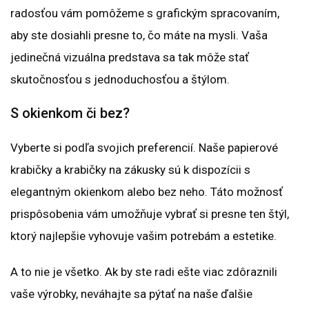
radosťou vám pomôžeme s grafickým spracovaním,
aby ste dosiahli presne to, čo máte na mysli. Vaša
jedinečná vizuálna predstava sa tak môže stať
skutočnosťou s jednoduchosťou a štýlom.
S okienkom či bez?
Vyberte si podľa svojich preferencií. Naše papierové
krabičky a krabičky na zákusky sú k dispozícii s
elegantným okienkom alebo bez neho. Táto možnosť
prispôsobenia vám umožňuje vybrať si presne ten štýl,
ktorý najlepšie vyhovuje vašim potrebám a estetike.
A to nie je všetko. Ak by ste radi ešte viac zdôraznili
vaše výrobky, neváhajte sa pýtať na naše ďalšie