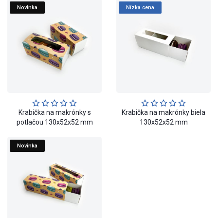
Novinka
Nízka cena
Krabička na makrónky s
Krabička na makrónky biela
potlačou 130x52x52 mm
130x52x52 mm
Novinka