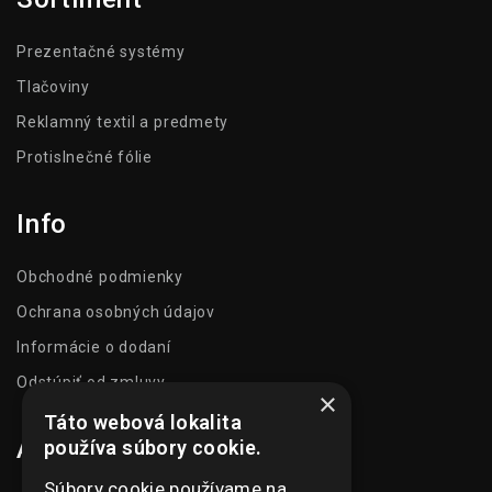
Prezentačné systémy
Tlačoviny
Reklamný textil a predmety
Protislnečné fólie
Info
Obchodné podmienky
Ochrana osobných údajov
Informácie o dodaní
Odstúpiť od zmluvy
×
Táto webová lokalita
Adresa
používa súbory cookie.
Súbory cookie používame na