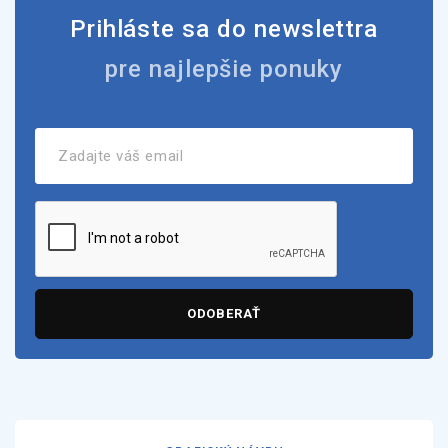
Prihláste sa do newslettra
pre najlepšie ponuky
ODOBERAŤ