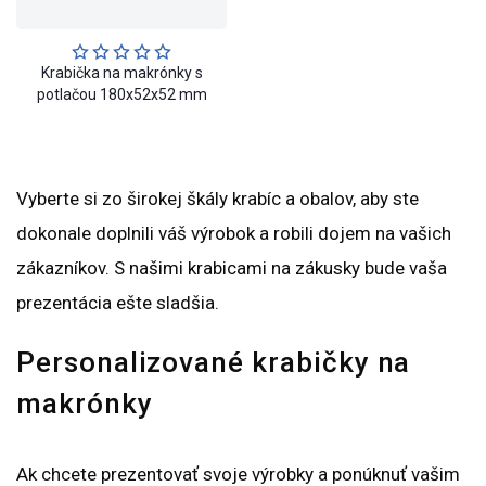
Krabička na makrónky s
potlačou 180x52x52 mm
Vyberte si zo širokej škály krabíc a obalov, aby ste
dokonale doplnili váš výrobok a robili dojem na vašich
zákazníkov. S našimi krabicami na zákusky bude vaša
prezentácia ešte sladšia.
Personalizované krabičky na
makrónky
Ak chcete prezentovať svoje výrobky a ponúknuť vašim