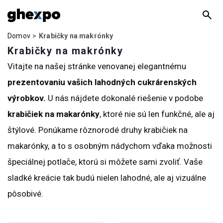
Domov
Krabičky na makrónky
Krabičky na makrónky
Vitajte na našej stránke venovanej elegantnému
prezentovaniu vašich lahodných cukrárenských
výrobkov.
U nás nájdete dokonalé riešenie v podobe
krabičiek na makarónky
, ktoré nie sú len funkčné, ale aj
štýlové. Ponúkame rôznorodé druhy krabičiek na
makarónky, a to s osobným nádychom vďaka možnosti
špeciálnej potlače, ktorú si môžete sami zvoliť. Vaše
sladké kreácie tak budú nielen lahodné, ale aj vizuálne
pôsobivé.