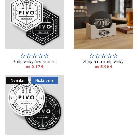
Podpivníky šesťhranné
Stojan na podpivníky
od 0.17 €
od 5.90 €
Novinka
Nízka cena