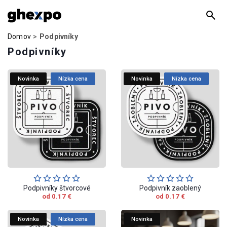
Domov
Podpivníky
Podpivníky
Novinka
Nízka cena
Novinka
Nízka cena
Podpivníky štvorcové
Podpivník zaoblený
od 0.17 €
od 0.17 €
Novinka
Nízka cena
Novinka