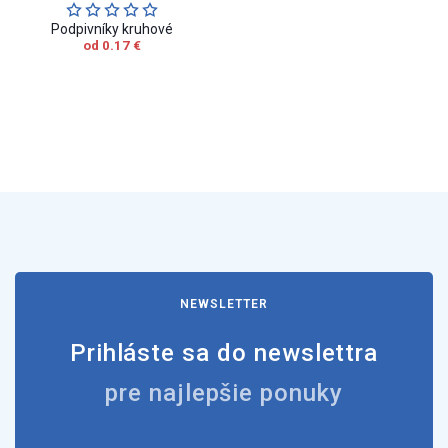
Podpivníky kruhové
od 0.17 €
NEWSLETTER
Prihláste sa do newslettra
pre najlepšie ponuky