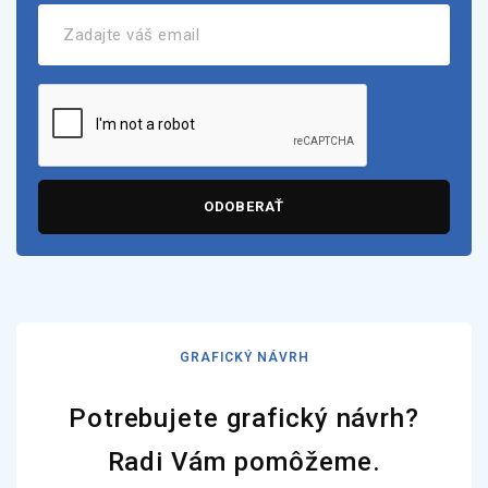
ODOBERAŤ
GRAFICKÝ NÁVRH
Potrebujete grafický návrh?
Radi Vám pomôžeme.