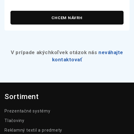
CHCEM NÁVRH
V prípade akýchkoľvek otázok nás
neváhajte
kontaktovať
Sortiment
Prezentačné systémy
Tlačoviny
Reklamný textil a predmety