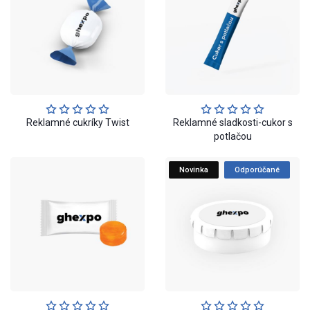
Reklamné cukríky Twist
Reklamné sladkosti-cukor s
potlačou
Novinka
Odporúčané