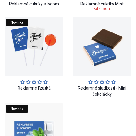
Reklamné cukríky s logom
Reklamné cukríky Mint
od 1.35 €
Novinka
Reklamné lízatká
Reklamné sladkosti - Mini
čokoládky
Novinka