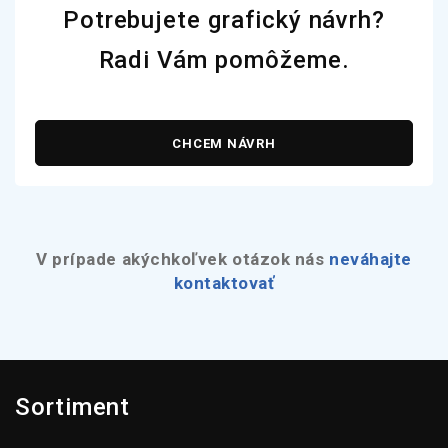
Potrebujete grafický návrh?
Radi Vám pomôžeme.
CHCEM NÁVRH
V prípade akýchkoľvek otázok nás
neváhajte
kontaktovať
Sortiment