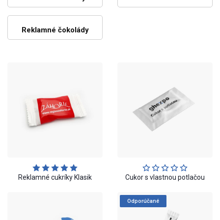
Reklamné čokolády
Reklamné cukríky Klasik
Cukor s vlastnou potlačou
Odporúčané