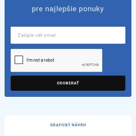
pre najlepšie ponuky
ODOBERAŤ
GRAFICKÝ NÁVRH