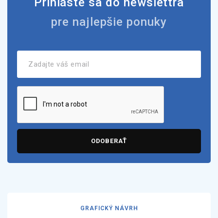
Prihláste sa do newslettra
pre najlepšie ponuky
ODOBERAŤ
GRAFICKÝ NÁVRH