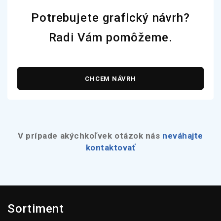
Potrebujete grafický návrh?
Radi Vám pomôžeme.
CHCEM NÁVRH
V prípade akýchkoľvek otázok nás
neváhajte
kontaktovať
Sortiment