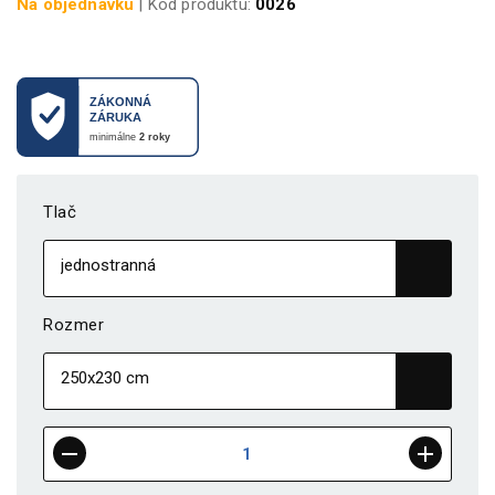
Na objednávku
| Kód produktu:
0026
Tlač
Rozmer