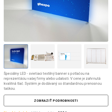
Špeciálny LED - svietiaci textilný banner s potlačou na
reprezentáciu vašej firmy alebo udalosti. V cene je zahrnutá
kvalitná tlač. Systém je dodávaný so štandardnou prenosnou
taškou.
ZOBRAZIŤ PODROBNOSTI