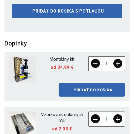
PRIDAŤ DO KOŠÍKA S POTLAČOU
Doplnky
Montážny kit
od 34.99 €
PRIDAŤ DO KOŠÍKA
Vzorkovník solárnych
fólií
od 2.95 €