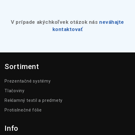
V prípade akýchkoľvek otázok nás
neváhajte
kontaktovať
Sortiment
Prezentačné systémy
Tlačoviny
Reklamný textil a predmety
Protislnečné fólie
Info