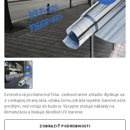
Exteriérová protislnečná fólia. Jednostranné zrkadlo. Aplikuje sa
z vonkajšej strany skla, vďaka čomu odráža tepelné žiarenie ešte
predtým, než vstúpi do budovy. Výrazne znižuje náklady na
klimatizáciu a blokuje škodlivé UV žiarenie.
ZOBRAZIŤ PODROBNOSTI