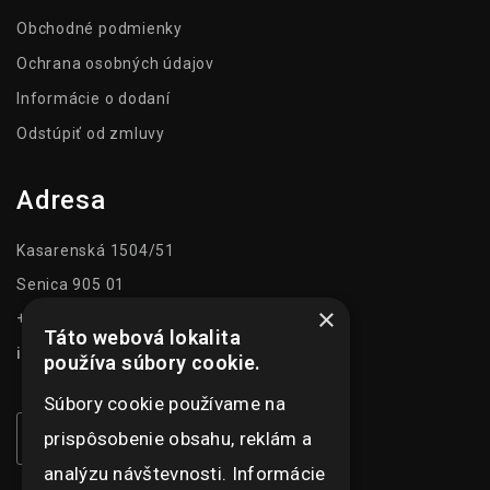
Obchodné podmienky
Ochrana osobných údajov
Informácie o dodaní
Odstúpiť od zmluvy
Adresa
Kasarenská 1504/51
Senica 905 01
×
+421 948 073 915
Táto webová lokalita
info@ghexpo.sk
používa súbory cookie.
Súbory cookie používame na
prispôsobenie obsahu, reklám a
analýzu návštevnosti. Informácie