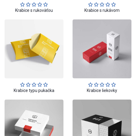
Krabice s rukoväťou
Krabice s rukávom
Krabice typu pukačka
Krabice liekovky