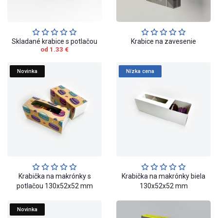
Skladané krabice s potlačou
Krabice na zavesenie
od 1.33 €
Novinka
Nízka cena
Krabička na makrónky s
Krabička na makrónky biela
potlačou 130x52x52 mm
130x52x52 mm
Novinka