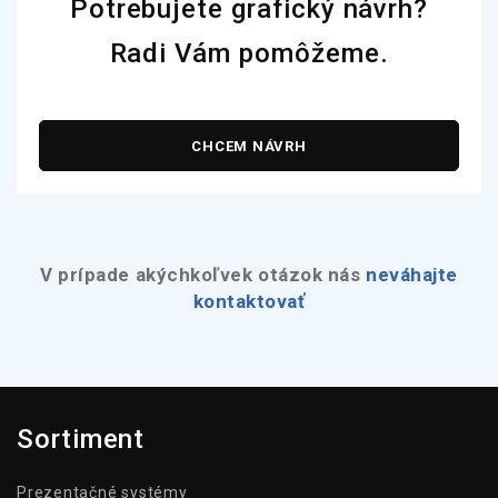
Potrebujete grafický návrh?
Radi Vám pomôžeme.
CHCEM NÁVRH
V prípade akýchkoľvek otázok nás
neváhajte
kontaktovať
Sortiment
Prezentačné systémy