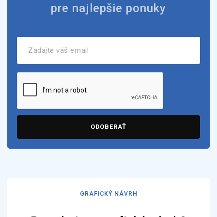
pre najlepšie ponuky
ODOBERAŤ
GRAFICKÝ NÁVRH