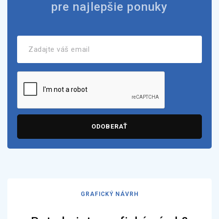
pre najlepšie ponuky
ODOBERAŤ
GRAFICKÝ NÁVRH