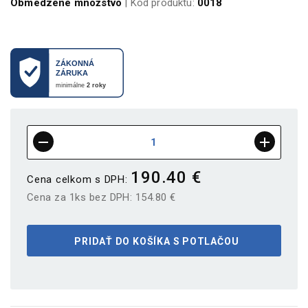
Obmedzené množstvo
| Kód produktu:
0018
190.40 €
Cena celkom s DPH:
Cena za 1ks bez DPH:
154.80 €
PRIDAŤ DO KOŠÍKA S POTLAČOU