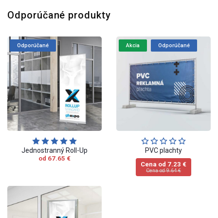
Odporúčané produkty
Odporúčané
Akcia
Odporúčané
Jednostranný Roll-Up
PVC plachty
od 67.65 €
Cena od 7.23 €
Cena od 9.64 €