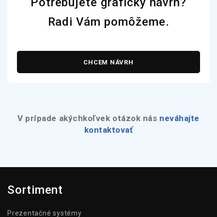
Potrebujete grafický návrh?
Radi Vám pomôžeme.
CHCEM NÁVRH
V prípade akýchkoľvek otázok nás
neváhajte
kontaktovať
Sortiment
Prezentačné systémy